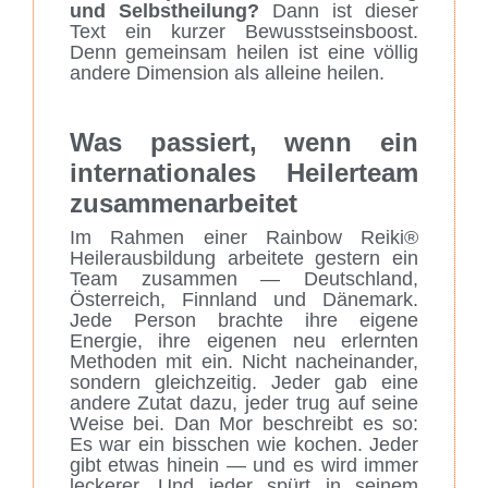
und Selbstheilung?
Dann ist dieser
Text ein kurzer Bewusstseinsboost.
Denn gemeinsam heilen ist eine völlig
andere Dimension als alleine heilen.
Was passiert, wenn ein
internationales Heilerteam
zusammenarbeitet
Im Rahmen einer Rainbow Reiki®
Heilerausbildung arbeitete gestern ein
Team zusammen — Deutschland,
Österreich, Finnland und Dänemark.
Jede Person brachte ihre eigene
Energie, ihre eigenen neu erlernten
Methoden mit ein. Nicht nacheinander,
sondern gleichzeitig. Jeder gab eine
andere Zutat dazu, jeder trug auf seine
Weise bei. Dan Mor beschreibt es so:
Es war ein bisschen wie kochen. Jeder
gibt etwas hinein — und es wird immer
leckerer. Und jeder spürt in seinem