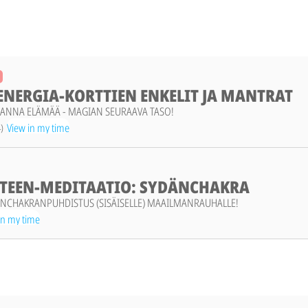
NERGIA-KORTTIEN ENKELIT JA MANTRAT
ANNA ELÄMÄÄ - MAGIAN SEURAAVA TASO!
View in my time
4)
TEEN-MEDITAATIO: SYDÄNCHAKRA
ÄNCHAKRANPUHDISTUS (SISÄISELLE) MAAILMANRAUHALLE!
in my time
6