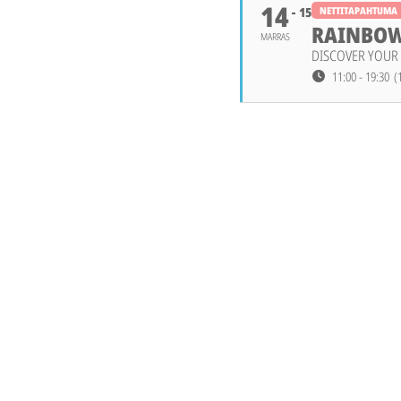
14
15
NETTITAPAHTUMA
RAINBOW
MARRAS
DISCOVER YOUR 
11:00 - 19:30
(