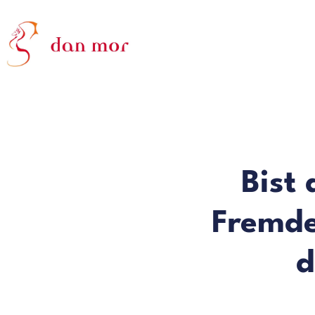
Bist 
Fremde
d