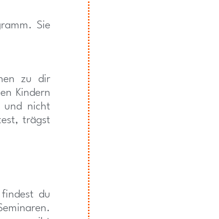
ogramm. Sie
nen zu dir
nen Kindern
n und nicht
est, trägst
findest du
Seminaren.