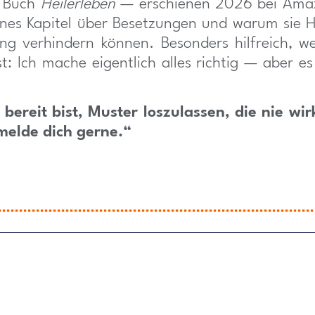
m Buch
Heilerleben
— erschienen 2026 bei Ama
enes Kapitel über Besetzungen und warum sie 
ung verhindern können. Besonders hilfreich, 
t: Ich mache eigentlich alles richtig — aber es
ereit bist, Muster loszulassen, die nie wir
elde dich gerne.“