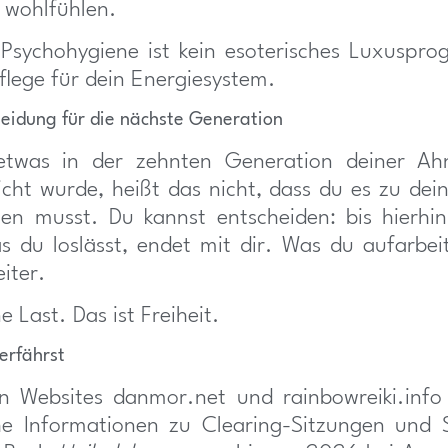
 wohlfühlen.
e Psychohygiene ist kein esoterisches Luxuspr
flege für dein Energiesystem.
heidung für die nächste Generation
etwas in der zehnten Generation deiner Ah
icht wurde, heißt das nicht, dass du es zu dei
hen musst. Du kannst entscheiden: bis hierhi
s du loslässt, endet mit dir. Was du aufarbeit
iter.
ne Last. Das ist Freiheit.
erfährst
n Websites danmor.net und rainbowreiki.info 
che Informationen zu Clearing-Sitzungen und 