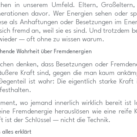
hen in unserem Umfeld. Eltern, Großeltern
erationen davor. Wer Energien sehen oder sp
ese als Anhaftungen oder Besetzungen im Ene
 sich fremd an, weil sie es sind. Und trotzdem b
wieder — oft ohne zu wissen warum.
chende Wahrheit über Fremdenergien
schen denken, dass Besetzungen oder Fremdene
äußere Kraft sind, gegen die man kaum ankäm
egenteil ist wahr: Die eigentlich starke Kraft i
 festhalten.
ent, wo jemand innerlich wirklich bereit ist l
 eine Fremdenergie herauslösen wie eine reife K
t ist der Schlüssel — nicht die Technik.
 alles erklärt