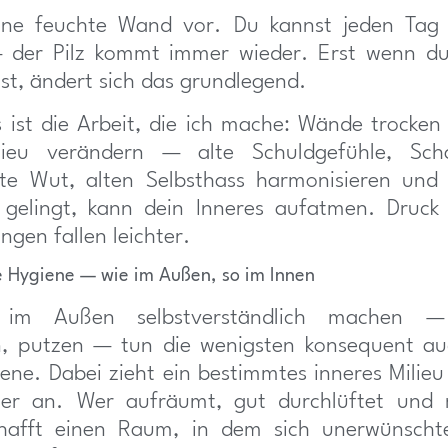
 eine feuchte Wand vor. Du kannst jeden Tag 
 der Pilz kommt immer wieder. Erst wenn d
gst, ändert sich das grundlegend.
ist die Arbeit, die ich mache: Wände trocken
lieu verändern — alte Schuldgefühle, Sch
kte Wut, alten Selbsthass harmonisieren und 
gelingt, kann dein Inneres aufatmen. Druck
ngen fallen leichter.
e Hygiene — wie im Außen, so im Innen
im Außen selbstverständlich machen —
, putzen — tun die wenigsten konsequent au
ene. Dabei zieht ein bestimmtes inneres Milie
er an. Wer aufräumt, gut durchlüftet und 
schafft einen Raum, in dem sich unerwünscht