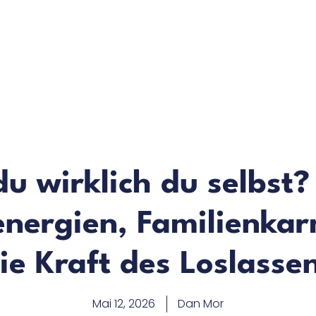
du wirklich du selbst
nergien, Familienka
ie Kraft des Loslasse
Mai 12, 2026
Dan Mor