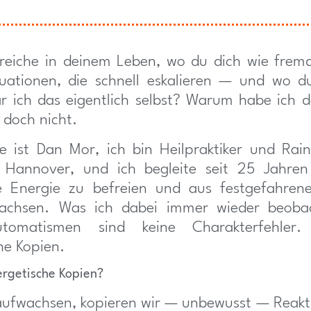
reiche in deinem Leben, wo du dich wie frem
tuationen, die schnell eskalieren — und wo d
r ich das eigentlich selbst? Warum habe ich 
h doch nicht.
 ist Dan Mor, ich bin Heilpraktiker und Rain
n Hannover, und ich begleite seit 25 Jahre
re Energie zu befreien und aus festgefahren
achsen. Was ich dabei immer wieder beobac
utomatismen sind keine Charakterfehler.
he Kopien.
ergetische Kopien?
aufwachsen, kopieren wir — unbewusst — Reakt