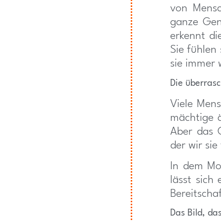
von Mensc
ganze Gen
erkennt di
Sie fühlen
sie immer 
Die überras
Viele Men
mächtige 
Aber das G
der wir sie
In dem Mom
lässt sich
Bereitschaf
Das Bild, das