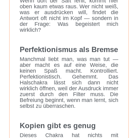
Wenn dort der Saft fehlt, kommt hier
oben kaum etwas raus. Wer nicht weiß,
was er ausdrücken will, findet die
Antwort oft nicht im Kopf — sondern in
der Frage: Was begeistert mich
wirklich?
Perfektionismus als Bremse
Manchmal liebt man, was man tut —
aber macht es auf eine Weise, die
keinen Spaß macht. Kontrolliert.
Perfektionistisch. Gehemmt. Das
Halschakra lässt sich dann nicht
wirklich öffnen, weil der Ausdruck immer
zuerst durch den Filter muss. Die
Befreiung beginnt, wenn man lernt, sich
selbst zu überraschen.
Kopien gibt es genug
Dieses Chakra hat nichts mit