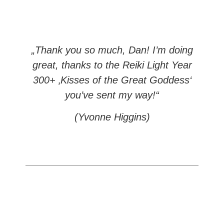
„Thank you so much, Dan! I’m doing
great, thanks to the Reiki Light Year
300+ ‚Kisses of the Great Goddess‘
you’ve sent my way!“
(Yvonne Higgins)