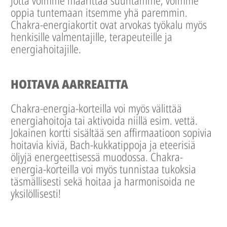
Jotta voimme määrittää suuntamme, voimme
oppia tuntemaan itsemme yhä paremmin.
Chakra-energiakortit ovat arvokas työkalu myös
henkisille valmentajille, terapeuteille ja
energiahoitajille.
HOITAVA AARREAITTA
Chakra-energia-korteilla voi myös välittää
energiahoitoja tai aktivoida niillä esim. vettä.
Jokainen kortti sisältää sen affirmaatioon sopivia
hoitavia kiviä, Bach-kukkatippoja ja eteerisiä
öljyjä energeettisessä muodossa. Chakra-
energia-korteilla voi myös tunnistaa tukoksia
täsmällisesti sekä hoitaa ja harmonisoida ne
yksilöllisesti!