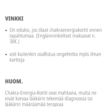
VINKKI
On eduksi, jos tilaat chakraenergiakortit ennen
tapahtumaa. (Englanninkieliset maksavat n.
30€.)
voit kuitenkin osallistua ongelmitta myös ilman
kortteja
HUOM.
Chakra-Energia-Kortit ovat mahtavia, mutta ne
eivät korvaa lääkärin tekemää diagnoosia tai
lääkärin määräämää terapiaa.