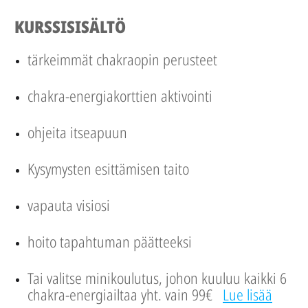
KURSSISISÄLTÖ
tärkeimmät chakraopin perusteet
chakra-energiakorttien aktivointi
ohjeita itseapuun
Kysymysten esittämisen taito
vapauta visiosi
hoito tapahtuman päätteeksi
Tai valitse minikoulutus, johon kuuluu kaikki 6
chakra-energiailtaa yht. vain 99€
Lue lisää