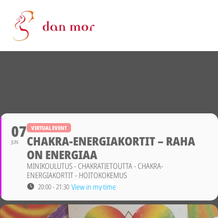
07
VIRTUAL EVENT
CHAKRA-ENERGIAKORTIT – RAHA
JUN
ON ENERGIAA
MINIKOULUTUS - CHAKRATIETOUTTA - CHAKRA-
ENERGIAKORTIT - HOITOKOKEMUS
View in my time
20:00 - 21:30