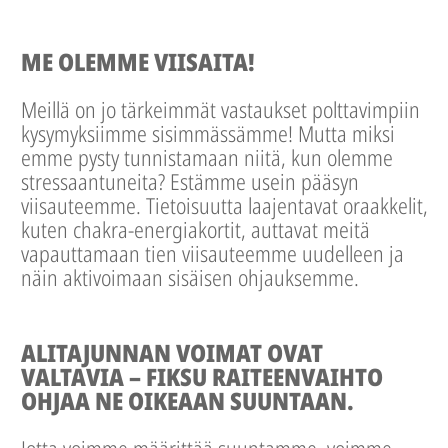
ME OLEMME VIISAITA!
Meillä on jo tärkeimmät vastaukset polttavimpiin
kysymyksiimme sisimmässämme! Mutta miksi
emme pysty tunnistamaan niitä, kun olemme
stressaantuneita? Estämme usein pääsyn
viisauteemme. Tietoisuutta laajentavat oraakkelit,
kuten chakra-energiakortit, auttavat meitä
vapauttamaan tien viisauteemme uudelleen ja
näin aktivoimaan sisäisen ohjauksemme.
ALITAJUNNAN VOIMAT OVAT
VALTAVIA – FIKSU RAITEENVAIHTO
OHJAA NE OIKEAAN SUUNTAAN.