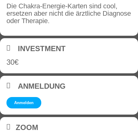
Die Chakra-Energie-Karten sind cool,
ersetzen aber nicht die ärztliche Diagnose
oder Therapie.
INVESTMENT
30€
ANMELDUNG
Anmelden
ZOOM