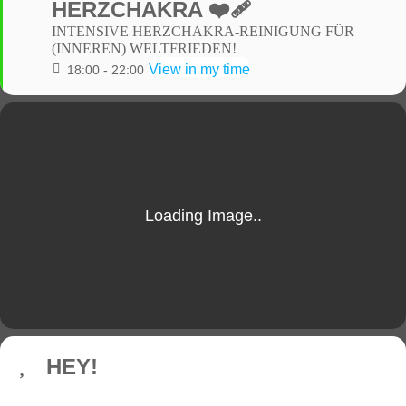
HERZCHAKRA ❤️‍🩹
INTENSIVE HERZCHAKRA-REINIGUNG FÜR
(INNEREN) WELTFRIEDEN!
View in my time
18:00 - 22:00
HEY!