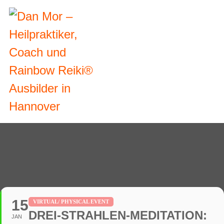
15
VIRTUAL/ PHYSICAL EVENT
DREI-STRAHLEN-MEDITATION:
JAN