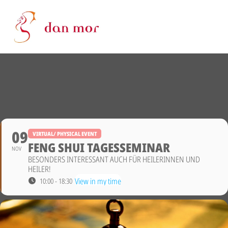
09
VIRTUAL/ PHYSICAL EVENT
FENG SHUI TAGESSEMINAR
NOV
BESONDERS INTERESSANT AUCH FÜR HEILERINNEN UND
HEILER!
View in my time
10:00 - 18:30