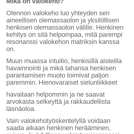
Mikä on valokeho?
Olennon valokeho luo yhteyden sen
aineellisen olemassaolon ja yksilöllisen
henkisen olemassaolon välille. Henkinen
kehitys on sitä helpompaa, mitä parempi
resonanssi valokehon matriksin kanssa
on.
Muun muassa intuitio, henkisillä aisteilla
havainnointi ja mikä tahansa henkisen
parantamisen muoto toimivat paljon
paremmin. Hienovaraiset sielunliikkeet
havaitaan helpommin ja ne saavat
arvokasta selkeyttä ja rakkaudellista
läsnäoloa.
Vain valokehotyöskentelyllä voidaan
saada aikaan henkinen herääminen,