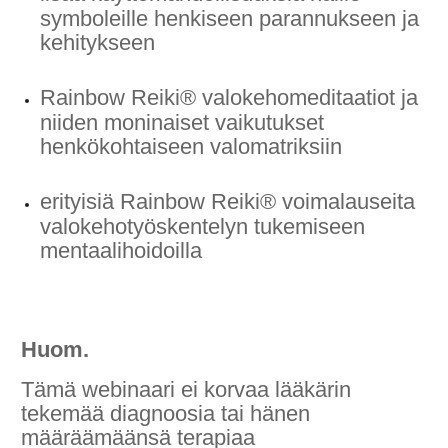
symboleille henkiseen parannukseen ja
kehitykseen
Rainbow Reiki® valokehomeditaatiot ja
niiden moninaiset vaikutukset
henkökohtaiseen valomatriksiin
erityisiä Rainbow Reiki® voimalauseita
valokehotyöskentelyn tukemiseen
mentaalihoidoilla
Huom.
Tämä webinaari ei korvaa lääkärin
tekemää diagnoosia tai hänen
määräämäänsä terapiaa