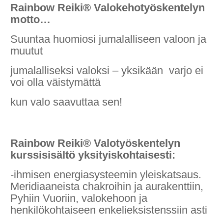
Rainbow Reiki® Valokehotyöskentelyn
motto…
Suuntaa huomiosi jumalalliseen valoon ja
muutut
jumalalliseksi valoksi – yksikään
varjo ei
voi olla väistymättä
kun valo saavuttaa sen!
Rainbow Reiki® Valotyöskentelyn
kurssisisältö yksityiskohtaisesti:
-ihmisen energiasysteemin yleiskatsaus.
Meridiaaneista chakroihin ja aurakenttiin,
Pyhiin Vuoriin, valokehoon ja
henkilökohtaiseen enkelieksistenssiin asti