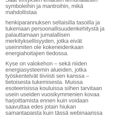
symboleihin ja mantroihin, mikä
mahdollistaa
henkiparannuksen sellaisilla tasoilla ja
tukemaan persoonallisuudenkehitystä ja
palauttamaan jumalallisen
merkityksellisyyden, jotka eivät
useinmiten ole kokeneidenkaan
energiahoitajien tiedossa.
Kyse on valokehon – sekä niiden
energiasysteemin alueiden, jotka
työskentelvät tiiviisti sen kanssa –
tietoisesta tukemisesta. Muissa
esoteerisissa kouluissa siihen tarvitaan
usein useiden vuosikymmenien kovaa
harjoittamista ennen kuin voidaan
saavuttaa edes jotain hiukan
samantapaista kuin tässä webinaarissa