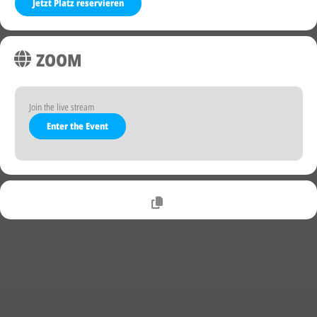
Jetzt Platz reservieren
ZOOM
Join the live stream
Enter the Event