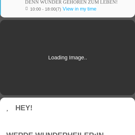
DENN WUNDER GEHÖREN ZUM LEBEN!
View in my time
10:00 - 18:00
(7)
HEY!