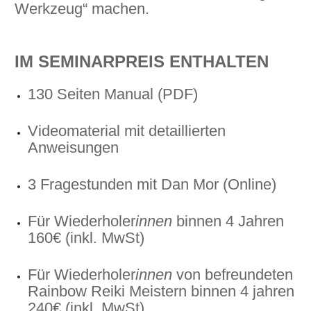
Werkzeug“ machen.
IM SEMINARPREIS ENTHALTEN
130 Seiten Manual (PDF)
Videomaterial mit detaillierten
Anweisungen
3 Fragestunden mit Dan Mor (Online)
Für Wiederholer
innen
binnen 4 Jahren
160€ (inkl. MwSt)
Für Wiederholer
innen
von befreundeten
Rainbow Reiki Meistern binnen 4 jahren
240€ (inkl. MwSt)