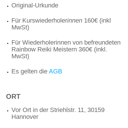
Original-Urkunde
Für Kurswiederholer
innen
160€ (inkl
MwSt)
Für Wiederholerinnen von befreundeten
Rainbow Reiki Meistern 360€ (inkl.
MwSt)
Es gelten die
AGB
ORT
Vor Ort in der Striehlstr. 11, 30159
Hannover