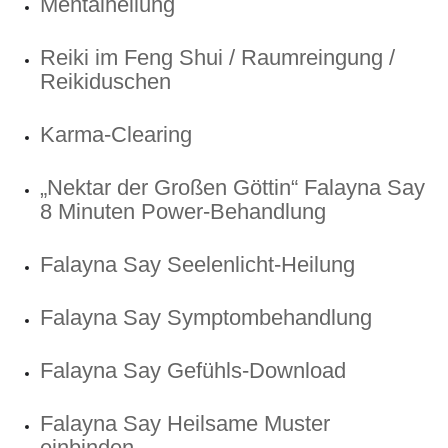
Mentalheilung
Reiki im Feng Shui / Raumreingung /
Reikiduschen
Karma-Clearing
„Nektar der Großen Göttin“ Falayna Say
8 Minuten Power-Behandlung
Falayna Say Seelenlicht-Heilung
Falayna Say Symptombehandlung
Falayna Say Gefühls-Download
Falayna Say Heilsame Muster
einbinden