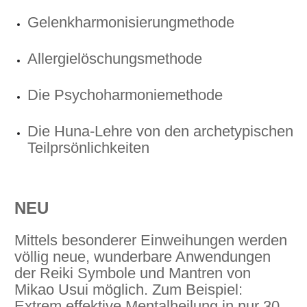
Gelenkharmonisierungmethode
Allergielöschungsmethode
Die Psychoharmoniemethode
Die Huna-Lehre von den archetypischen
Teilprsönlichkeiten
NEU
Mittels besonderer Einweihungen werden
völlig neue, wunderbare Anwendungen
der Reiki Symbole und Mantren von
Mikao Usui möglich. Zum Beispiel:
Extrem effektive Mentalheilung in nur 30