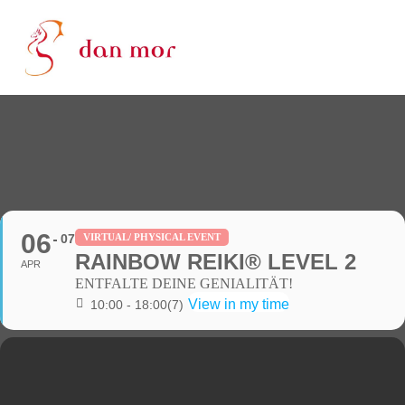
06
07
VIRTUAL/ PHYSICAL EVENT
RAINBOW REIKI® LEVEL 2
APR
ENTFALTE DEINE GENIALITÄT!
View in my time
10:00 - 18:00
(7)