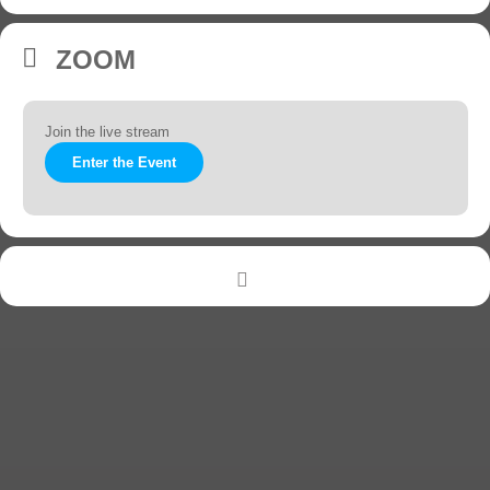
ZOOM
Join the live stream
Enter the Event