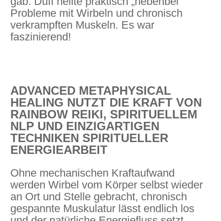
gab. Duff heilte praktisch „nebenbei“
Probleme mit Wirbeln und chronisch
verkrampften Muskeln. Es war
faszinierend!
ADVANCED METAPHYSICAL
HEALING NUTZT DIE KRAFT VON
RAINBOW REIKI, SPIRITUELLEM
NLP UND EINZIGARTIGEN
TECHNIKEN SPIRITUELLER
ENERGIEARBEIT
Ohne mechanischen Kraftaufwand
werden Wirbel vom Körper selbst wieder
an Ort und Stelle gebracht, chronisch
gespannte Muskulatur lässt endlich los
und der natürliche Energiefluss setzt