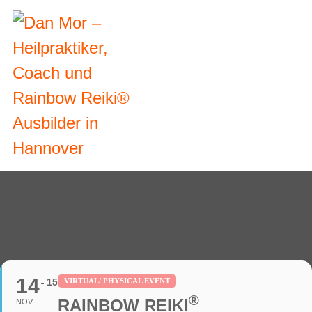
14
15
VIRTUAL/ PHYSICAL EVENT
®
RAINBOW REIKI
NOV