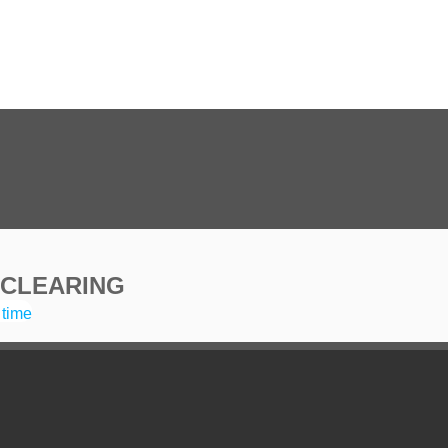
 CLEARING
 time