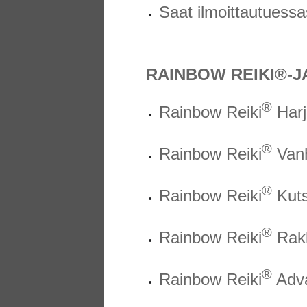
Saat ilmoittautuessas
RAINBOW REIKI®-
®
Rainbow Reiki
Harj
®
Rainbow Reiki
Van
®
Rainbow Reiki
Kut
®
Rainbow Reiki
Rakk
®
Rainbow Reiki
Adv