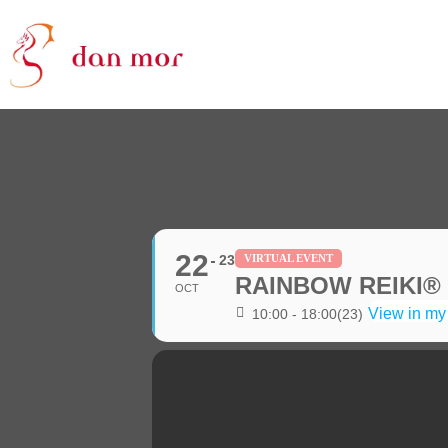
22
23
VIRTUAL EVENT
RAINBOW REIKI®
OCT
View in my
10:00 - 18:00
(23)