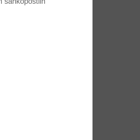
an sähköpostiin