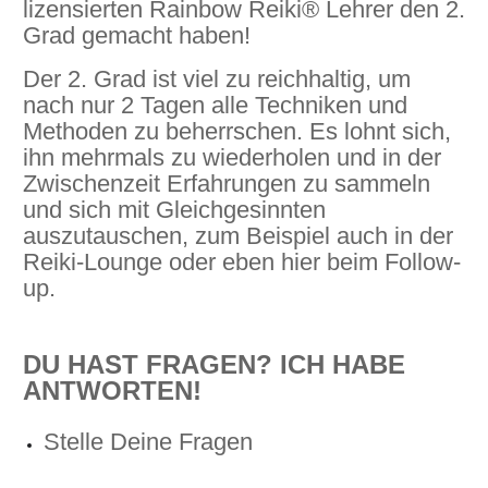
lizensierten Rainbow Reiki® Lehrer den 2.
Grad gemacht haben!
Der 2. Grad ist viel zu reichhaltig, um
nach nur 2 Tagen alle Techniken und
Methoden zu beherrschen. Es lohnt sich,
ihn mehrmals zu wiederholen und in der
Zwischenzeit Erfahrungen zu sammeln
und sich mit Gleichgesinnten
auszutauschen, zum Beispiel auch in der
Reiki-Lounge oder eben hier beim Follow-
up.
DU HAST FRAGEN? ICH HABE
ANTWORTEN!
Stelle Deine Fragen