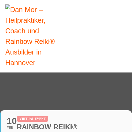
10
VIRTUAL EVENT
RAINBOW REIKI®
FEB