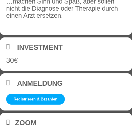
…machen Sinn und Spaß, aber sollen
nicht die Diagnose oder Therapie durch
einen Arzt ersetzen.
INVESTMENT
30€
ANMELDUNG
Registrieren & Bezahlen
ZOOM