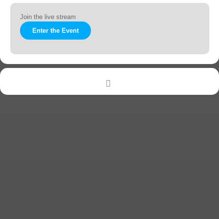
Join the live stream
Enter the Event