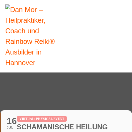
16
VIRTUAL/ PHYSICAL EVENT
SCHAMANISCHE HEILUNG
JUN