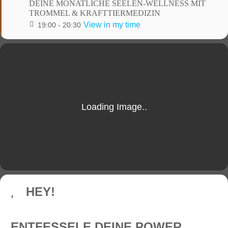
DEINE MONATLICHE SEELEN-WELLNESS MIT
TROMMEL & KRAFTTIERMEDIZIN
View in my time
19:00 - 20:30
HEY!
ENTFESSELE DEINE POWER…