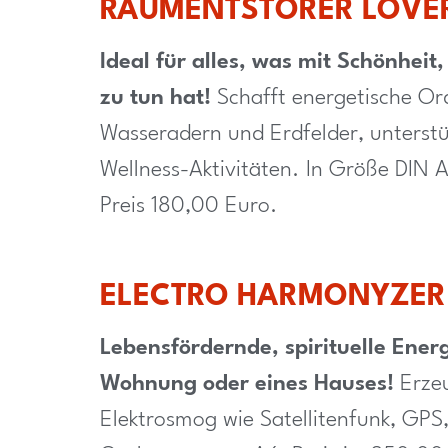
RAUMENTSTÖRER LOVE
Ideal für alles, was mit Schönheit
zu tun hat!
Schafft energetische Ord
Wasseradern und Erdfelder, unterstü
Wellness-Aktivitäten. In Größe DIN A
Preis 180,00 Euro.
ELECTRO HARMONYZER
Lebensfördernde, spirituelle Ene
Wohnung oder eines Hauses!
Erzeu
Elektrosmog wie Satellitenfunk, GPS,