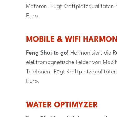
Motoren. Fügt Kraftplatzqualitäten h
Euro.
MOBILE & WIFI HARMO
Feng Shui to go!
Harmonisiert die R
elektromagnetische Felder von Mobi
Telefonen. Fügt Kraftplatzqualitäten 
Euro.
WATER OPTIMYZER