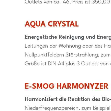
Outlets von ca. A6, Preis ist 350,00
AQUA CRYSTAL
Energetische Reinigung und Energ
Leitungen der Wohnung oder des Hau
Nullpunktfeldern Störstrahlung, zum 
Größe ist DIN A4 plus 3 Outlets von 
E-SMOG HARMONYZER
Harmonisiert die Reaktion des Bi
Niederfrequenzbereich, zum Beispiel 