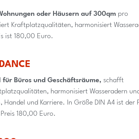
n Wohnungen oder Häusern auf 300qm
pro
iert Kraftplatzqualitäten, harmonisiert Wasser
is ist 180,00 Euro.
NDANCE
l für Büros und Geschäftsräume,
schafft
ftplatzqualitäten, harmonisiert Wasseradern un
, Handel und Karriere. In Größe DIN A4 ist der P
 Preis 180,00 Euro.