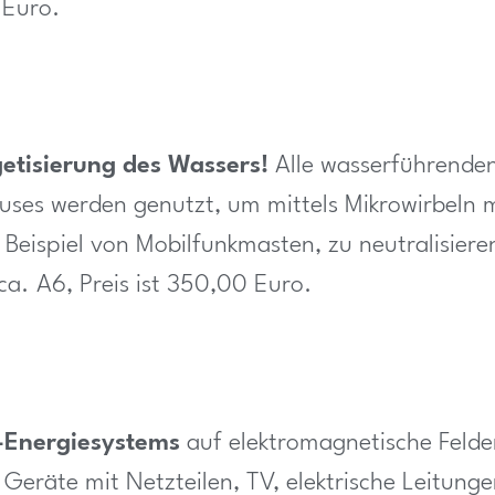
 Euro.
etisierung des Wassers!
Alle wasserführende
ses werden genutzt, um mittels Mikrowirbeln m
Beispiel von Mobilfunkmasten, zu neutralisiere
ca. A6, Preis ist 350,00 Euro.
o-Energiesystems
auf elektromagnetische Felde
Geräte mit Netzteilen, TV, elektrische Leitung