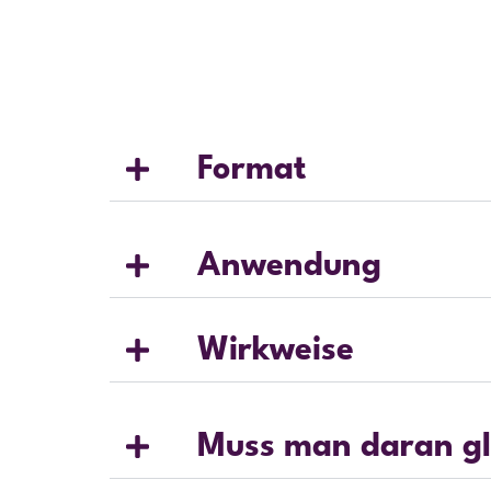
Format
Anwendung
Wirkweise
Muss man daran g