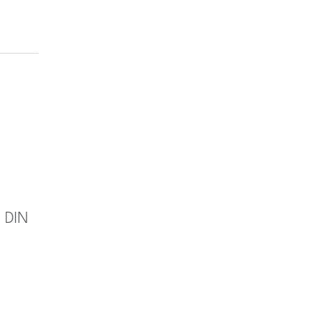
t DIN