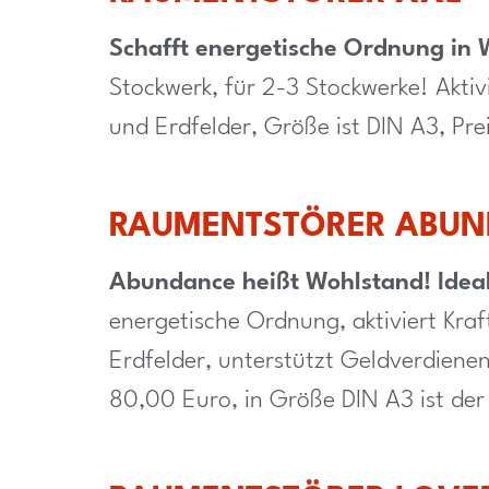
Schafft energetische Ordnung i
Stockwerk, für 2-3 Stockwerke! Aktiv
und Erdfelder, Größe ist DIN A3, Pre
RAUMENTSTÖRER ABU
Abundance heißt Wohlstand!
Idea
energetische Ordnung, aktiviert Kra
Erdfelder, unterstützt Geldverdienen
80,00 Euro, in Größe DIN A3 ist der