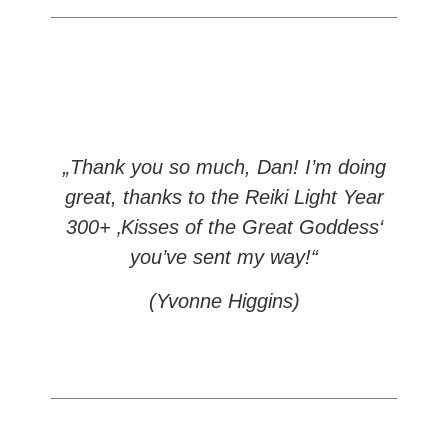
„Thank you so much, Dan! I’m doing
great, thanks to the Reiki Light Year
300+ ‚Kisses of the Great Goddess‘
you’ve sent my way!“
(Yvonne Higgins)