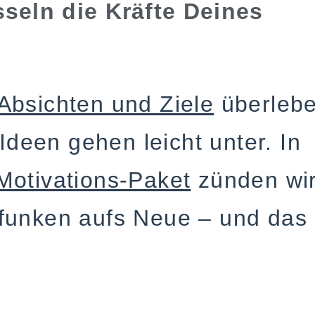
sseln die Kräfte Deines
Absichten und Ziele
überleb
 Ideen gehen leicht unter. In
Motivations-Paket
zünden wi
funken aufs Neue – und das