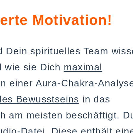
rte Motivation!
 Dein spirituelles Team wis
 wie sie Dich
maximal
n einer Aura-Chakra-Analys
 des Bewusstseins
in das
h am meisten beschäftigt. D
dio-Datei. Diese enthält ein