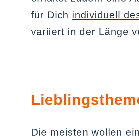
für Dich
individuell de
variiert in der Länge 
Lieblingsthe
Die meisten wollen e