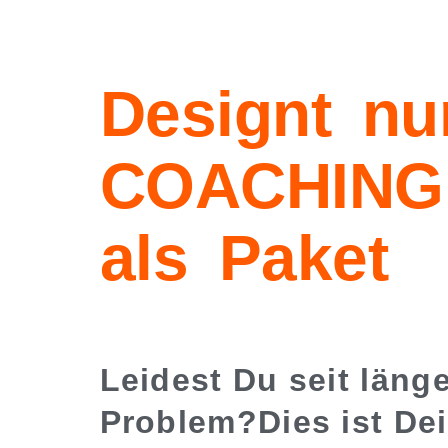
Designt nu
COACHING
als Paket
Leidest Du seit läng
Problem?Dies ist De