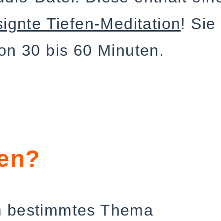
signte Tiefen-Meditation
! Sie
von 30 bis 60 Minuten.
men?
in bestimmtes Thema