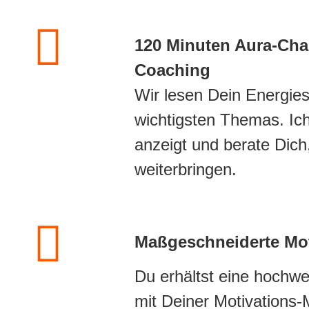
120 Minuten Aura-Cha
Coaching
Wir lesen Dein Energies
wichtigsten Themas. Ich
anzeigt und berate Dich
weiterbringen.
Maßgeschneiderte Mot
Du erhältst eine hochwer
mit Deiner Motivations-M