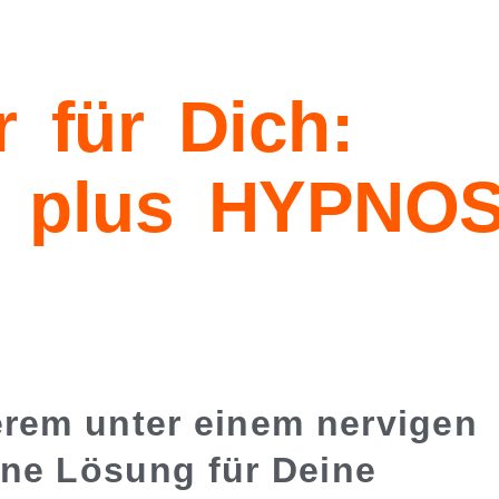
r für Dich:
 plus HYPNO
erem unter einem nervigen
ine Lösung für
Deine