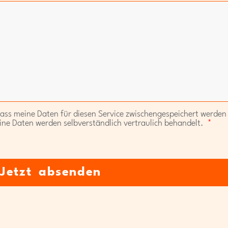
dass meine Daten für diesen Service zwischengespeichert werden
ine Daten werden selbverständlich vertraulich behandelt.
Jetzt absenden