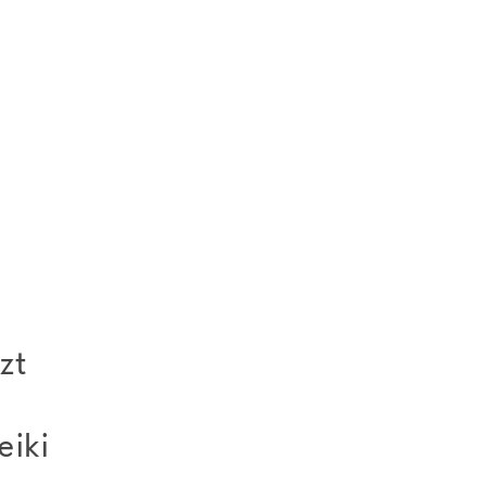
zt
eiki