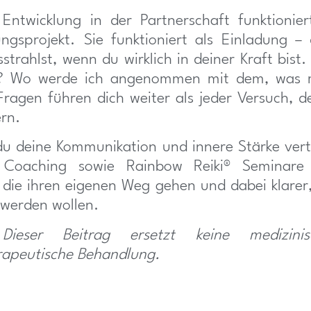
e Entwicklung in der Partnerschaft funktionier
ungsprojekt. Sie funktioniert als Einladung –
strahlst, wenn du wirklich in deiner Kraft bist.
? Wo werde ich angenommen mit dem, was m
 Fragen führen dich weiter als jeder Versuch, 
rn.
u deine Kommunikation und innere Stärke ver
1 Coaching sowie Rainbow Reiki® Seminar
die ihren eigenen Weg gehen und dabei klarer,
r werden wollen.
 Dieser Beitrag ersetzt keine medizini
rapeutische Behandlung.