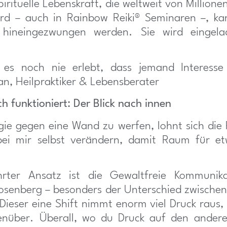
spirituelle Lebenskraft, die weltweit von Millio
rd – auch in Rainbow Reiki® Seminaren –, ka
hineingezwungen werden. Sie wird eingel
 es noch nie erlebt, dass jemand Interesse
an, Heilpraktiker & Lebensberater
ch funktioniert: Der Blick nach innen
gie gegen eine Wand zu werfen, lohnt sich die
bei mir selbst verändern, damit Raum für e
rter Ansatz ist die Gewaltfreie Kommunik
osenberg – besonders der Unterschied zwische
 Dieser eine Shift nimmt enorm viel Druck raus, 
nüber. Überall, wo du Druck auf den andere