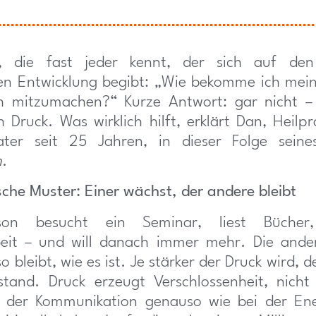
e, die fast jeder kennt, der sich auf de
en Entwicklung begibt: „Wie bekomme ich mei
h mitzumachen?“ Kurze Antwort: gar nicht –
h Druck. Was wirklich hilft, erklärt Dan, Heilpr
ater seit 25 Jahren, in dieser Folge seine
n
.
sche Muster: Einer wächst, der andere bleibt
son besucht ein Seminar, liest Bücher,
beit – und will danach immer mehr. Die ande
so bleibt, wie es ist. Je stärker der Druck wird, 
tand. Druck erzeugt Verschlossenheit, nicht
n der Kommunikation genauso wie bei der Ene