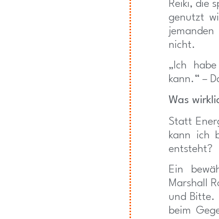
Reiki, die 
genutzt wi
jemanden 
nicht.
„Ich habe
kann.“ – D
Was wirkli
Statt Ener
kann ich 
entsteht?
Ein bewäh
Marshall R
und Bitte.
beim Gege