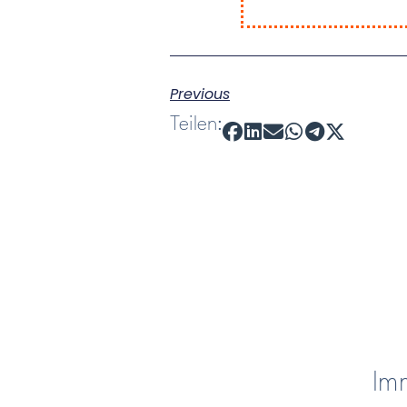
Previous
Teilen:
Imm