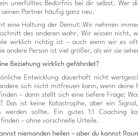
 ein unerfülltes Bedürfnis bei dir selbst. Wer d
t seinen Partner häufig ganz neu.
t eine Haltung der Demut: Wir nehmen immer
sschnitt des anderen wahr. Wir wissen nicht, w
le wirklich richtig ist – auch wenn wir es of
e andere Person ist viel größer, als wir sie sehe
ine Beziehung wirklich gefährdet?
nliche Entwicklung dauerhaft nicht wertgesc
ndere sich nicht mitfreuen kann, wenn deine F
finden – dann stellt sich eine tiefere Frage: Wa
 Das ist keine Katastrophe, aber ein Signal
werden sollte. Ein gutes 1:1 Coaching ka
 finden – ohne vorschnelle Urteile.
kannst niemanden heilen – aber du kannst Rau