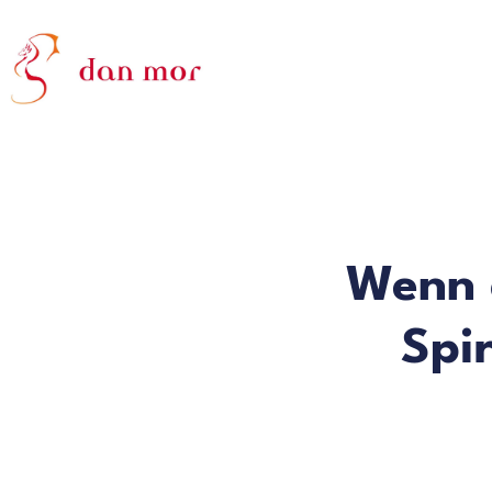
Wenn 
Spir