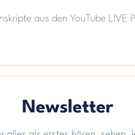
anskripte aus den YouTube LIVE 
Newsletter
 alles als erstes hören, sehen, 