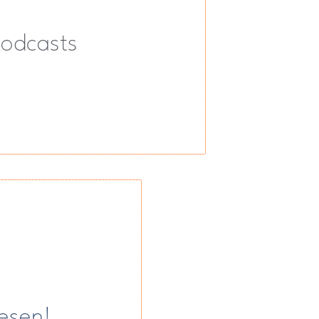
Podcasts
lesen!