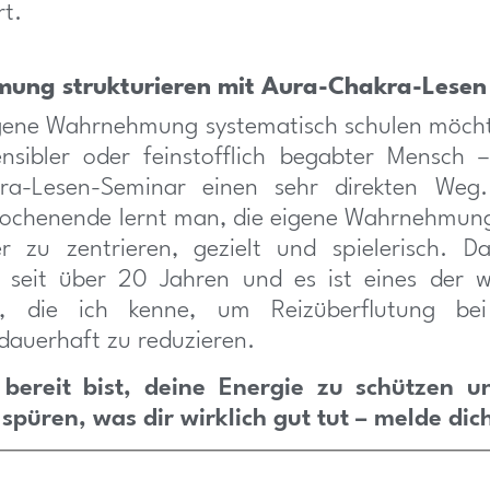
rt.
ung strukturieren mit Aura-Chakra-Lesen
igene Wahrnehmung systematisch schulen möcht
nsibler oder feinstofflich begabter Mensch 
ra-Lesen-Seminar einen sehr direkten Weg
Wochenende lernt man, die eigene Wahrnehmung
r zu zentrieren, gezielt und spielerisch. D
 seit über 20 Jahren und es ist eines der w
, die ich kenne, um Reizüberflutung bei
auerhaft zu reduzieren.
ereit bist, deine Energie zu schützen u
spüren, was dir wirklich gut tut – melde dic