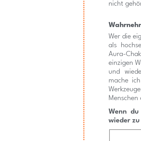
nicht gehö
Wahrnehm
Wer die e
als hochse
Aura-Chak
einzigen 
und wiede
mache ich
Werkzeuge
Menschen d
Wenn du b
wieder zu 