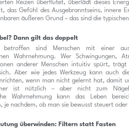
ierten Reizen überflutet, überlädt dieses Ener
t, das Gefühl des Ausgebranntseins, innere 
nbaren äußeren Grund – das sind die typischen
bel? Dann gilt das doppelt
s betroffen sind Menschen mit einer aus
lichen Wahrnehmung. Wer Schwingungen, A
onen anderer Menschen intuitiv spürt, trägt 
 sich. Aber wie jedes Werkzeug kann auch die
nrichten, wenn man nicht gelernt hat, damit 
er ist nützlich – aber nicht zum Nägels
fliche Wahrnehmung kann das Leben bereic
, je nachdem, ob man sie bewusst steuert oder 
lutung überwinden: Filtern statt Fasten