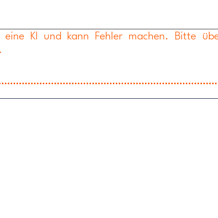
t eine KI und kann Fehler machen. Bitte übe
.