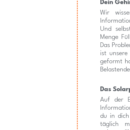
Dein Gehir
Wir wiss
Informatio
Und selbs
Menge Füll
Das Proble
ist unsere
geformt h
Belastende
Das Solar
Auf der E
Informati
du in dich
täglich 