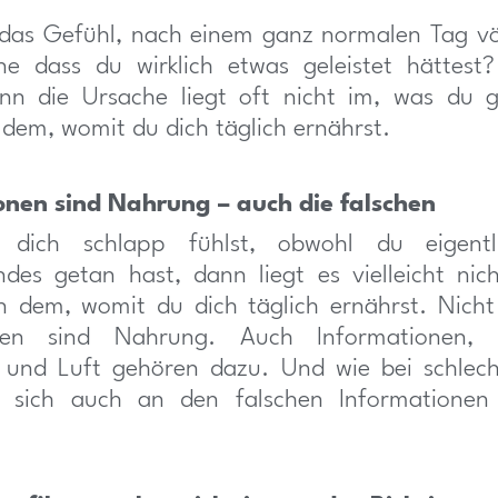
das Gefühl, nach einem ganz normalen Tag völ
ne dass du wirklich etwas geleistet hättest?
enn die Ursache liegt oft nicht im, was du g
 dem, womit du dich täglich ernährst.
onen sind Nahrung – auch die falschen
dich schlapp fühlst, obwohl du eigentli
des getan hast, dann liegt es vielleicht nic
n dem, womit du dich täglich ernährst. Nicht
ken sind Nahrung. Auch Informationen, kö
 und Luft gehören dazu. Und wie bei schlec
sich auch an den falschen Informationen 