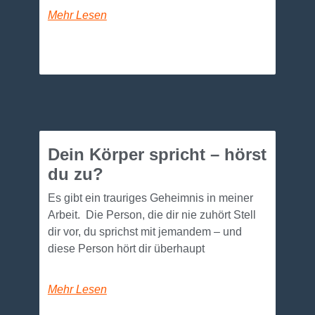
Mehr Lesen
Dein Körper spricht – hörst
du zu?
Es gibt ein trauriges Geheimnis in meiner
Arbeit. Die Person, die dir nie zuhört Stell
dir vor, du sprichst mit jemandem – und
diese Person hört dir überhaupt
Mehr Lesen