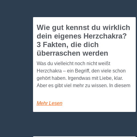
Wie gut kennst du wirklich
dein eigenes Herzchakra?
3 Fakten, die dich
überraschen werden
Was du vielleicht noch nicht weißt
Herzchakra – ein Begriff, den viele schon
gehört haben. Irgendwas mit Liebe, klar.
Aber es gibt viel mehr zu wissen. In diesem
Mehr Lesen