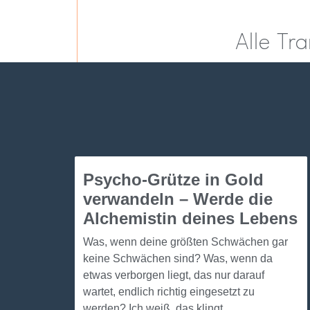
Alle Tr
Psycho-Grütze in Gold
verwandeln – Werde die
Alchemistin deines Lebens
Was, wenn deine größten Schwächen gar
keine Schwächen sind? Was, wenn da
etwas verborgen liegt, das nur darauf
wartet, endlich richtig eingesetzt zu
werden? Ich weiß, das klingt