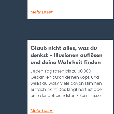
Mehr Lesen
Glaub nicht alles, was du
denkst – Illusionen auflösen
und deine Wahrheit finden
Jeden Tag rasen bis zu 50.000
Gedanken durch deinen Kopf. Und
weißt du was? Viele davon stimmen
einfach nicht. Das klingt hart, ist aber
eine der befreiendsten Erkenntnisse
Mehr Lesen