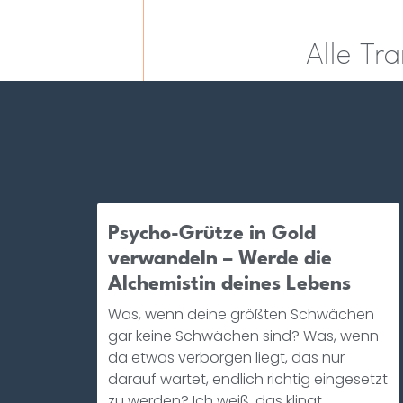
Alle Tr
Psycho-Grütze in Gold
verwandeln – Werde die
Alchemistin deines Lebens
Was, wenn deine größten Schwächen
gar keine Schwächen sind? Was, wenn
da etwas verborgen liegt, das nur
darauf wartet, endlich richtig eingesetzt
zu werden? Ich weiß, das klingt