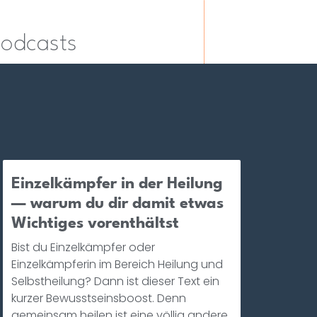
Podcasts
Einzelkämpfer in der Heilung
— warum du dir damit etwas
Wichtiges vorenthältst
Bist du Einzelkämpfer oder
Einzelkämpferin im Bereich Heilung und
Selbstheilung? Dann ist dieser Text ein
kurzer Bewusstseinsboost. Denn
gemeinsam heilen ist eine völlig andere