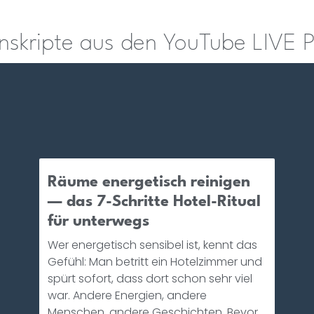
anskripte aus den YouTube LIVE 
Räume energetisch reinigen
— das 7-Schritte Hotel-Ritual
für unterwegs
Wer energetisch sensibel ist, kennt das
Gefühl: Man betritt ein Hotelzimmer und
spürt sofort, dass dort schon sehr viel
war. Andere Energien, andere
Menschen, andere Geschichten. Bevor