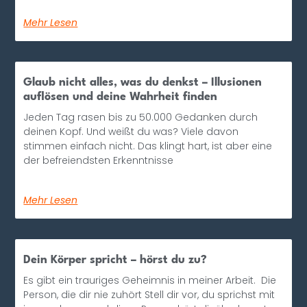
Mehr Lesen
Glaub nicht alles, was du denkst – Illusionen
auflösen und deine Wahrheit finden
Jeden Tag rasen bis zu 50.000 Gedanken durch
deinen Kopf. Und weißt du was? Viele davon
stimmen einfach nicht. Das klingt hart, ist aber eine
der befreiendsten Erkenntnisse
Mehr Lesen
Dein Körper spricht – hörst du zu?
Es gibt ein trauriges Geheimnis in meiner Arbeit. Die
Person, die dir nie zuhört Stell dir vor, du sprichst mit