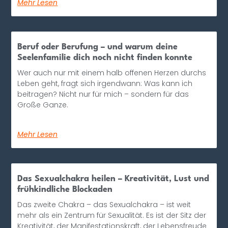
Mehr Lesen
Beruf oder Berufung – und warum deine
Seelenfamilie dich noch nicht finden konnte
Wer auch nur mit einem halb offenen Herzen durchs
Leben geht, fragt sich irgendwann: Was kann ich
beitragen? Nicht nur für mich – sondern für das
Große Ganze.
Mehr Lesen
Das Sexualchakra heilen – Kreativität, Lust und
frühkindliche Blockaden
Das zweite Chakra – das Sexualchakra – ist weit
mehr als ein Zentrum für Sexualität. Es ist der Sitz der
Kreativität, der Manifestationskraft, der Lebensfreude