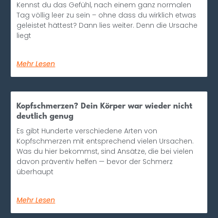
Kennst du das Gefühl, nach einem ganz normalen
Tag völlig leer zu sein – ohne dass du wirklich etwas
geleistet hättest? Dann lies weiter. Denn die Ursache
liegt
Mehr Lesen
Kopfschmerzen? Dein Körper war wieder nicht
deutlich genug
Es gibt Hunderte verschiedene Arten von
Kopfschmerzen mit entsprechend vielen Ursachen.
Was du hier bekommst, sind Ansätze, die bei vielen
davon präventiv helfen — bevor der Schmerz
überhaupt
Mehr Lesen