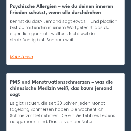
Psychische Allergien – wie du deinen inneren
Frieden schützt, wenn alle durchdrehen
Kennst du das? Jemand sagt etwas – und plötzlich
bist du mittendrin in einem Wortgefecht, das du
eigentlich gar nicht wolltest. Nicht weil du
streitsüchtig bist. Sondern weil
Mehr Lesen
PMS und Menstruationsschmerzen – was die
chinesische Medizin weiß, das kaum jemand
sagt
Es gibt Frauen, die seit 30 Jahren jeden Monat
tagelang Schmerzen haben. Die wöchentlich
Schmerzmittel nehmen. Die ein Viertel ihres Lebens
ausgeknockt sind. Das ist von der Natur