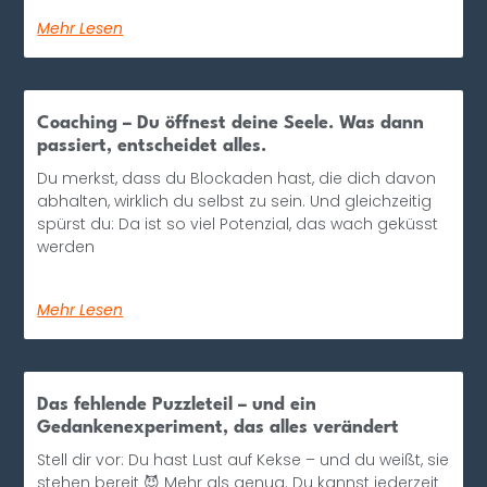
Mehr Lesen
Coaching – Du öffnest deine Seele. Was dann
passiert, entscheidet alles.
Du merkst, dass du Blockaden hast, die dich davon
abhalten, wirklich du selbst zu sein. Und gleichzeitig
spürst du: Da ist so viel Potenzial, das wach geküsst
werden
Mehr Lesen
Das fehlende Puzzleteil – und ein
Gedankenexperiment, das alles verändert
Stell dir vor: Du hast Lust auf Kekse – und du weißt, sie
stehen bereit 😈 Mehr als genug. Du kannst jederzeit