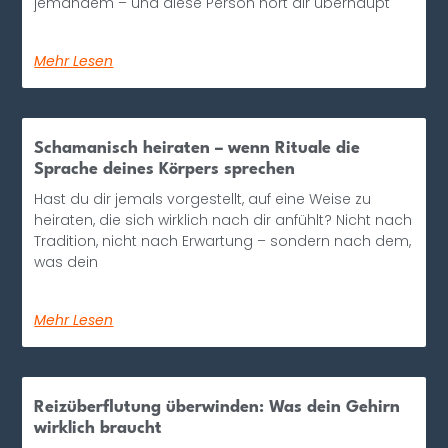
jemandem – und diese Person hört dir überhaupt
Mehr Lesen
Schamanisch heiraten – wenn Rituale die
Sprache deines Körpers sprechen
Hast du dir jemals vorgestellt, auf eine Weise zu
heiraten, die sich wirklich nach dir anfühlt? Nicht nach
Tradition, nicht nach Erwartung – sondern nach dem,
was dein
Mehr Lesen
Reizüberflutung überwinden: Was dein Gehirn
wirklich braucht