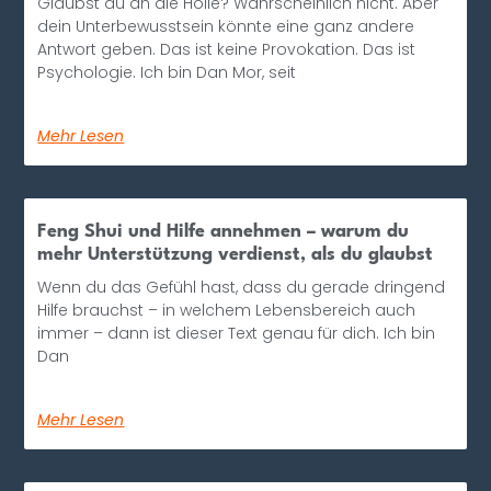
Glaubst du an die Hölle? Wahrscheinlich nicht. Aber
dein Unterbewusstsein könnte eine ganz andere
Antwort geben. Das ist keine Provokation. Das ist
Psychologie. Ich bin Dan Mor, seit
Mehr Lesen
Feng Shui und Hilfe annehmen – warum du
mehr Unterstützung verdienst, als du glaubst
Wenn du das Gefühl hast, dass du gerade dringend
Hilfe brauchst – in welchem Lebensbereich auch
immer – dann ist dieser Text genau für dich. Ich bin
Dan
Mehr Lesen