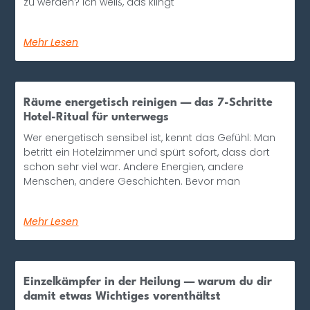
zu werden? Ich weiß, das klingt
Mehr Lesen
Räume energetisch reinigen — das 7-Schritte
Hotel-Ritual für unterwegs
Wer energetisch sensibel ist, kennt das Gefühl: Man
betritt ein Hotelzimmer und spürt sofort, dass dort
schon sehr viel war. Andere Energien, andere
Menschen, andere Geschichten. Bevor man
Mehr Lesen
Einzelkämpfer in der Heilung — warum du dir
damit etwas Wichtiges vorenthältst