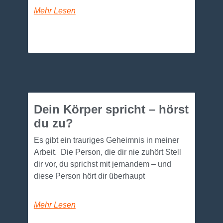
Mehr Lesen
Dein Körper spricht – hörst
du zu?
Es gibt ein trauriges Geheimnis in meiner
Arbeit. Die Person, die dir nie zuhört Stell
dir vor, du sprichst mit jemandem – und
diese Person hört dir überhaupt
Mehr Lesen