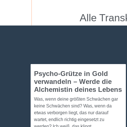
Alle Tran
Psycho-Grütze in Gold
verwandeln – Werde die
Alchemistin deines Lebens
Was, wenn deine größten Schwächen gar
keine Schwächen sind? Was, wenn da
etwas verborgen liegt, das nur darauf
wartet, endlich richtig eingesetzt zu
werden? Ich weiß, das klingt