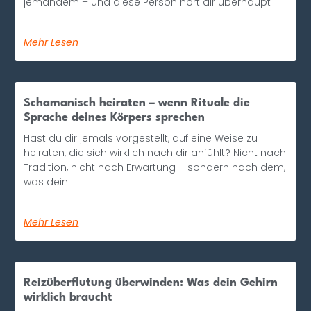
jemandem – und diese Person hört dir überhaupt
Mehr Lesen
Schamanisch heiraten – wenn Rituale die
Sprache deines Körpers sprechen
Hast du dir jemals vorgestellt, auf eine Weise zu
heiraten, die sich wirklich nach dir anfühlt? Nicht nach
Tradition, nicht nach Erwartung – sondern nach dem,
was dein
Mehr Lesen
Reizüberflutung überwinden: Was dein Gehirn
wirklich braucht