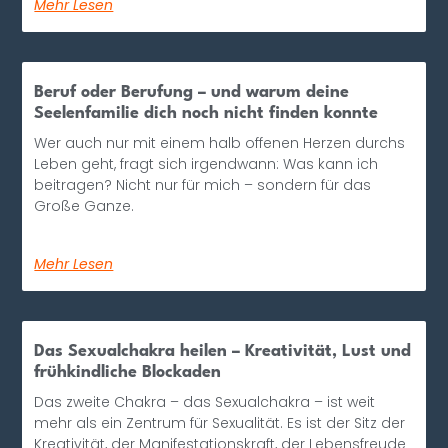
Mehr Lesen
Beruf oder Berufung – und warum deine
Seelenfamilie dich noch nicht finden konnte
Wer auch nur mit einem halb offenen Herzen durchs
Leben geht, fragt sich irgendwann: Was kann ich
beitragen? Nicht nur für mich – sondern für das
Große Ganze.
Mehr Lesen
Das Sexualchakra heilen – Kreativität, Lust und
frühkindliche Blockaden
Das zweite Chakra – das Sexualchakra – ist weit
mehr als ein Zentrum für Sexualität. Es ist der Sitz der
Kreativität, der Manifestationskraft, der Lebensfreude