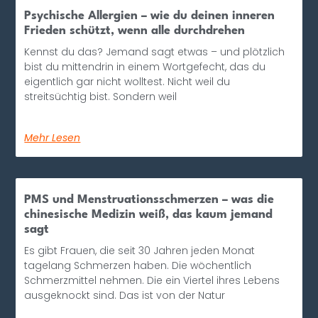
Psychische Allergien – wie du deinen inneren
Frieden schützt, wenn alle durchdrehen
Kennst du das? Jemand sagt etwas – und plötzlich
bist du mittendrin in einem Wortgefecht, das du
eigentlich gar nicht wolltest. Nicht weil du
streitsüchtig bist. Sondern weil
Mehr Lesen
PMS und Menstruationsschmerzen – was die
chinesische Medizin weiß, das kaum jemand
sagt
Es gibt Frauen, die seit 30 Jahren jeden Monat
tagelang Schmerzen haben. Die wöchentlich
Schmerzmittel nehmen. Die ein Viertel ihres Lebens
ausgeknockt sind. Das ist von der Natur