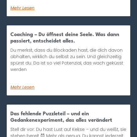
Mehr Lesen
Coaching – Du öffnest deine Seele. Was dann
passiert, entscheidet alles.
Du merkst, dass du Blockaden hast, die dich davon
abhalten, wirklich du selbst zu sein. Und gleichzeitig
spürst du: Da ist so viel Potenzial, das wach geküsst
werden
Mehr Lesen
Das fehlende Puzzleteil – und ein
Gedankenexperiment, das alles verändert
Stell dir vor: Du hast Lust auf Kekse – und du weißt, sie
stehen bereit 😈 Mehr als genug. Du kannst jederzeit