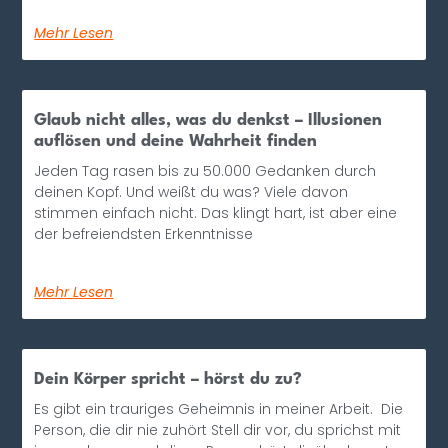
Mehr Lesen
Glaub nicht alles, was du denkst – Illusionen
auflösen und deine Wahrheit finden
Jeden Tag rasen bis zu 50.000 Gedanken durch
deinen Kopf. Und weißt du was? Viele davon
stimmen einfach nicht. Das klingt hart, ist aber eine
der befreiendsten Erkenntnisse
Mehr Lesen
Dein Körper spricht – hörst du zu?
Es gibt ein trauriges Geheimnis in meiner Arbeit. Die
Person, die dir nie zuhört Stell dir vor, du sprichst mit