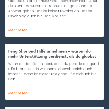
Glaubst du an die Hölle? Wahrscheinlich nicht. Aber
dein Unterbewusstsein könnte eine ganz andere
Antwort geben. Das ist keine Provokation. Das ist
Psychologie. Ich bin Dan Mor, seit
Mehr Lesen
Feng Shui und Hilfe annehmen – warum du
mehr Unterstützung verdienst, als du glaubst
Wenn du das Gefühl hast, dass du gerade dringend
Hilfe brauchst – in welchem Lebensbereich auch
immer – dann ist dieser Text genau für dich. Ich bin
Dan
Mehr Lesen