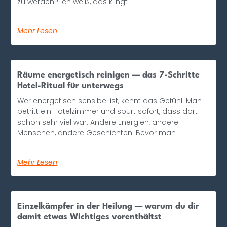
zu werden? Ich weiß, das klingt
Mehr Lesen
Räume energetisch reinigen — das 7-Schritte
Hotel-Ritual für unterwegs
Wer energetisch sensibel ist, kennt das Gefühl: Man
betritt ein Hotelzimmer und spürt sofort, dass dort
schon sehr viel war. Andere Energien, andere
Menschen, andere Geschichten. Bevor man
Mehr Lesen
Einzelkämpfer in der Heilung — warum du dir
damit etwas Wichtiges vorenthältst